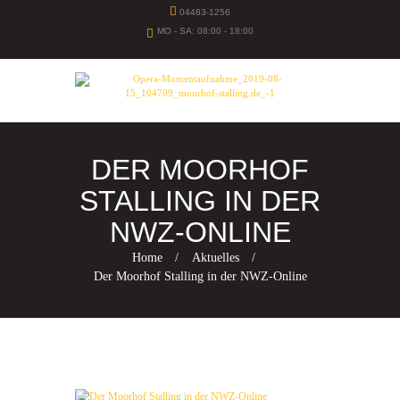
04483-1256
MO - SA: 08:00 - 18:00
DER MOORHOF
STALLING IN DER
NWZ-ONLINE
Home
Aktuelles
Der Moorhof Stalling in der NWZ-Online