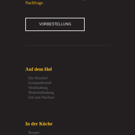
Nachfrage.
VORBESTELLUNG
Auf dem Hof
Der Moorhof
Grünlandbetrieb
Weidehaltung
Mutterkuhhaltung
Zeit zum Wachsen
In der Küche
Rezepte