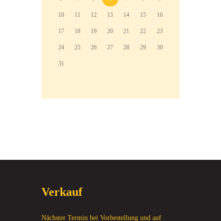
10
11
12
13
14
15
16
17
18
19
20
21
22
23
24
25
26
27
28
29
30
31
Verkauf
Nächster Termin bei Vorbestellung und auf